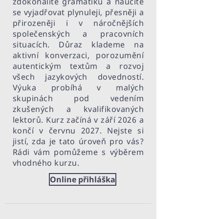
zdokonalíte gramatiku a naučíte
se vyjadřovat plynuleji, přesněji a
přirozeněji i v náročnějších
společenských a pracovních
situacích. Důraz klademe na
aktivní konverzaci, porozumění
autentickým textům a rozvoj
všech jazykových dovedností.
Výuka probíhá v malých
skupinách pod vedením
zkušených a kvalifikovaných
lektorů. Kurz začíná v září 2026 a
končí v červnu 2027. Nejste si
jistí, zda je tato úroveň pro vás?
Rádi vám pomůžeme s výběrem
vhodného kurzu.
Online přihláška