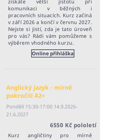
získáte větší jistotu při
komunikaci v běžných i
pracovních situacích. Kurz začíná
v září 2026 a končí v červnu 2027.
Nejste si jistí, zda je tato úroveň
pro vás? Rádi vám pomůžeme s
výběrem vhodného kurzu.
Online přihláška
Anglický jazyk - mírně
pokročilí A2+
Pondělí 15:30-17:
00 14.9.2026-
21.6.2027
6550 Kč pololetí
Kurz angličtiny pro mírně