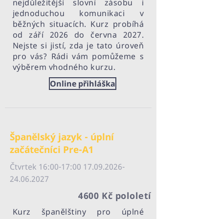
nejdůležitější slovní zásobu i
jednoduchou komunikaci v
běžných situacích. Kurz probíhá
od září 2026 do června 2027.
Nejste si jistí, zda je tato úroveň
pro vás? Rádi vám pomůžeme s
výběrem vhodného kurzu.
Online přihláška
Španělský jazyk - úplní
začátečníci Pre-A1
Čtvrtek 16:00-17:
00 17.09.2026-
24.06
.2027
4600 Kč pololetí
Kurz španělštiny pro úplné