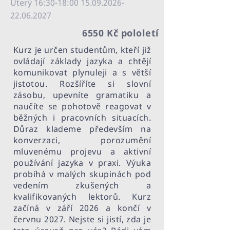
Úterý 16:30-18:
00 15.09.2026-
22.06
.2027
6550 Kč pololetí
Kurz je určen studentům, kteří již
ovládají základy jazyka a chtějí
komunikovat plynuleji a s větší
jistotou. Rozšíříte si slovní
zásobu, upevníte gramatiku a
naučíte se pohotově reagovat v
běžných i pracovních situacích.
Důraz klademe především na
konverzaci, porozumění
mluvenému projevu a aktivní
používání jazyka v praxi. Výuka
probíhá v malých skupinách pod
vedením zkušených a
kvalifikovaných lektorů. Kurz
začíná v září 2026 a končí v
červnu 2027. Nejste si jistí, zda je