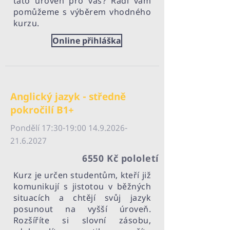
tato úroveň pro vás? Rádi vám
pomůžeme s výběrem vhodného
kurzu.
Online přihláška
Anglický jazyk - středně
pokročilí B1+
Pondělí 17:30-19:
00 14.9.2026-
21.6.2027
6550 Kč pololetí
Kurz je určen studentům, kteří již
komunikují s jistotou v běžných
situacích a chtějí svůj jazyk
posunout na vyšší úroveň.
Rozšíříte si slovní zásobu,