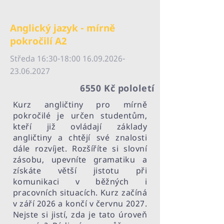
Anglický jazyk - mírně
pokročilí A2
Středa 16:30-18:
00 16.09.2026-
23.06
.2027
6550 Kč pololetí
Kurz angličtiny pro mírně
pokročilé je určen studentům,
kteří již ovládají základy
angličtiny a chtějí své znalosti
dále rozvíjet. Rozšíříte si slovní
zásobu, upevníte gramatiku a
získáte větší jistotu při
komunikaci v běžných i
pracovních situacích. Kurz začíná
v září 2026 a končí v červnu 2027.
Nejste si jistí, zda je tato úroveň