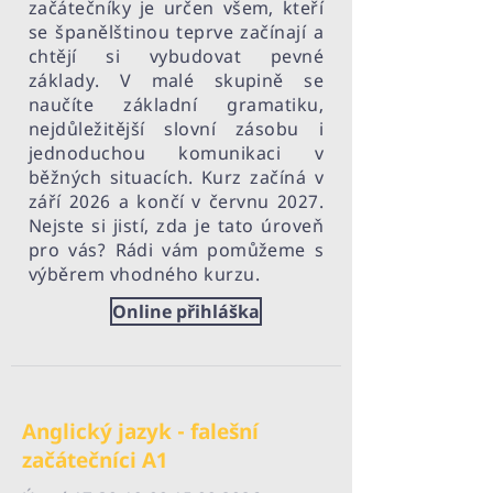
začátečníky je určen všem, kteří
se španělštinou teprve začínají a
chtějí si vybudovat pevné
základy. V malé skupině se
naučíte základní gramatiku,
nejdůležitější slovní zásobu i
jednoduchou komunikaci v
běžných situacích. Kurz začíná v
září 2026 a končí v červnu 2027.
Nejste si jistí, zda je tato úroveň
pro vás? Rádi vám pomůžeme s
výběrem vhodného kurzu.
Online přihláška
Anglický jazyk - falešní
začátečníci A1