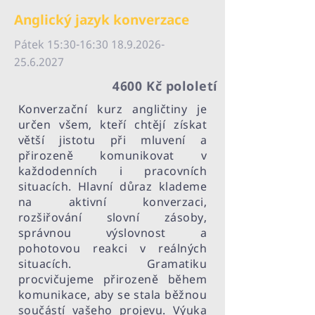
Anglický jazyk konverzace
Pátek 15:30-16:
30 18.9.2026-
25.6.2027
4600 Kč pololetí
Konverzační kurz angličtiny je
určen všem, kteří chtějí získat
větší jistotu při mluvení a
přirozeně komunikovat v
každodenních i pracovních
situacích. Hlavní důraz klademe
na aktivní konverzaci,
rozšiřování slovní zásoby,
správnou výslovnost a
pohotovou reakci v reálných
situacích. Gramatiku
procvičujeme přirozeně během
komunikace, aby se stala běžnou
součástí vašeho projevu. Výuka