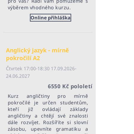
pro vás? Rádi vám pomůžeme s
výběrem vhodného kurzu.
Online přihláška
Anglický jazyk - mírně
pokročilí A2
Čtvrtek 17:00-18:
30 17.09.2026-
24.06
.2027
6550 Kč pololetí
Kurz angličtiny pro mírně
pokročilé je určen studentům,
kteří již ovládají základy
angličtiny a chtějí své znalosti
dále rozvíjet. Rozšíříte si slovní
zásobu, upevníte gramatiku a