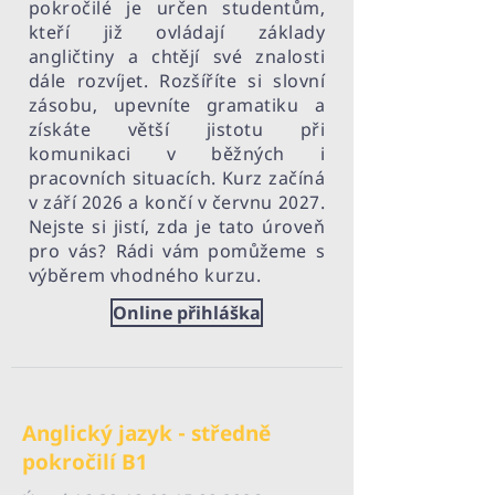
pokročilé je určen studentům,
kteří již ovládají základy
angličtiny a chtějí své znalosti
dále rozvíjet. Rozšíříte si slovní
zásobu, upevníte gramatiku a
získáte větší jistotu při
komunikaci v běžných i
pracovních situacích. Kurz začíná
v září 2026 a končí v červnu 2027.
Nejste si jistí, zda je tato úroveň
pro vás? Rádi vám pomůžeme s
výběrem vhodného kurzu.
Online přihláška
Anglický jazyk - středně
pokročilí B1